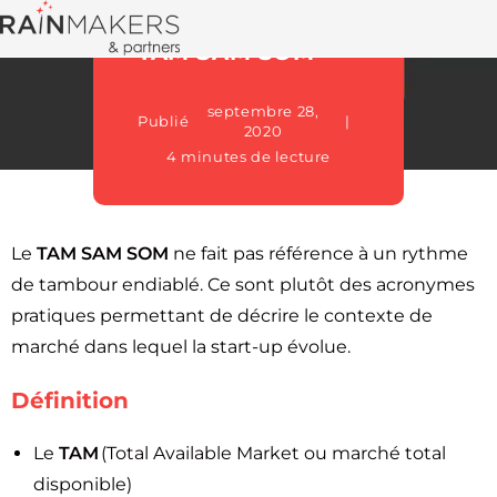
TAM SAM SOM
septembre 28,
Publié
2020
4 minutes de lecture
Le
TAM SAM SOM
ne fait pas référence à un rythme
de tambour endiablé. Ce sont plutôt des acronymes
pratiques permettant de décrire le contexte de
marché dans lequel la start-up évolue.
Définition
Le
TAM
(Total Available Market ou marché total
disponible)