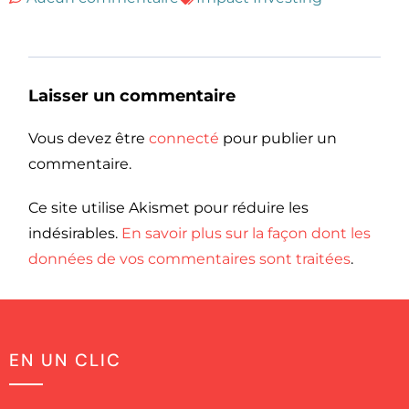
Laisser un commentaire
Vous devez être
connecté
pour publier un
commentaire.
Ce site utilise Akismet pour réduire les
indésirables.
En savoir plus sur la façon dont les
données de vos commentaires sont traitées
.
EN UN CLIC