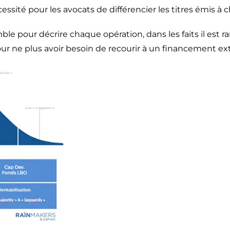
écessité pour les avocats de différencier les titres émis à
le pour décrire chaque opération, dans les faits il est ra
our ne plus avoir besoin de recourir à un financement ex