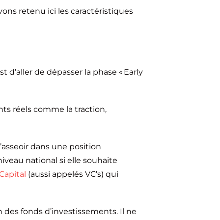
ons retenu ici les caractéristiques
 est d’aller de dépasser la phase « Early
.
ts réels comme la traction,
’asseoir dans une position
 niveau national si elle souhaite
Capital
(aussi appelés VC’s) qui
n des fonds d’investissements. Il ne