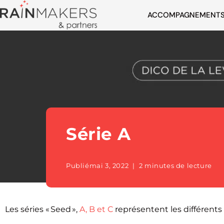
ACCOMPAGNEMENT
Série A
Publié
mai 3, 2022
2 minutes de lecture
Les séries « Seed »,
A, B et C
représentent les différent