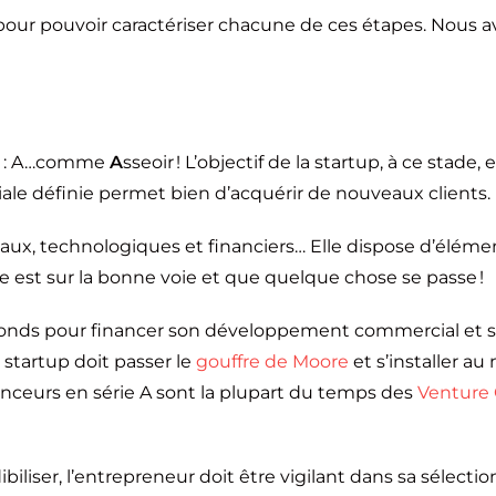
 pour pouvoir caractériser chacune de ces étapes. Nous av
 : A…comme
A
sseoir ! L’objectif de la startup, à ce stade,
iale définie permet bien d’acquérir de nouveaux clients
ux, technologiques et financiers… Elle dispose d’élémen
e est sur la bonne voie et que quelque chose se passe !
 fonds pour financer son développement commercial et s
 startup doit passer le
gouffre de Moore
et s’installer au
inanceurs en série A sont la plupart du temps des
Venture 
liser, l’entrepreneur doit être vigilant dans sa sélectio