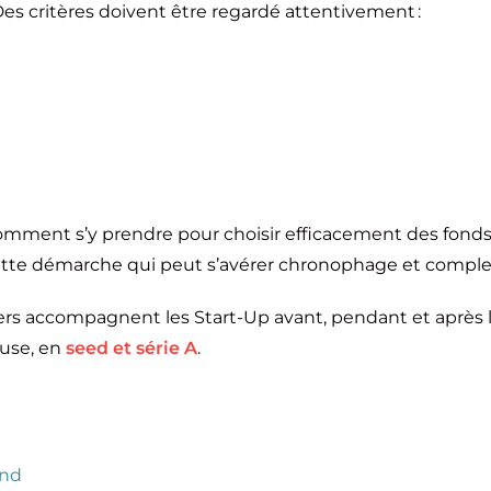
s critères doivent être regardé attentivement :
 comment s’y prendre pour choisir efficacement des fonds 
tte démarche qui peut s’avérer chronophage et comple
ers accompagnent les Start-Up avant, pendant et après 
ouse, en
seed et série A
.
ond