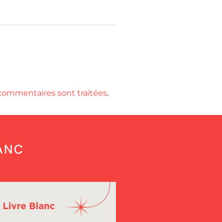
 commentaires sont traitées
.
LANC