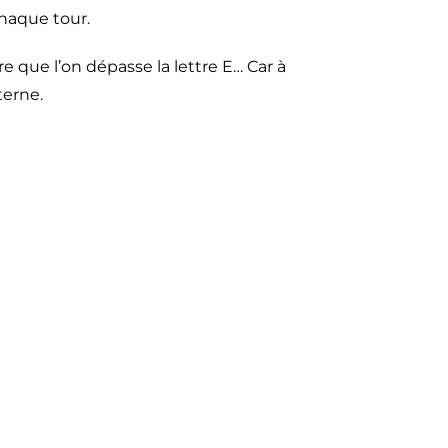
 chaque tour.
re que l’on dépasse la lettre E… Car à
terne.