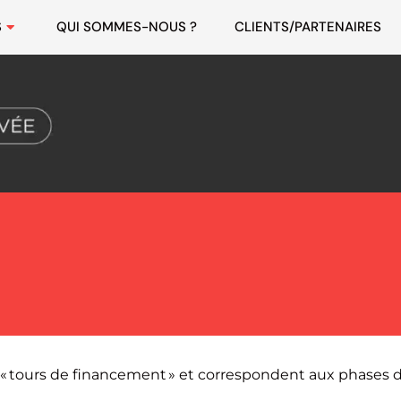
S
QUI SOMMES-NOUS ?
CLIENTS
/
PARTENAIRES
s « tours de financement » et correspondent aux phases