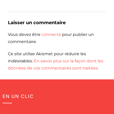
Laisser un commentaire
Vous devez être
connecté
pour publier un
commentaire.
Ce site utilise Akismet pour réduire les
indésirables.
En savoir plus sur la façon dont les
données de vos commentaires sont traitées
.
EN UN CLIC